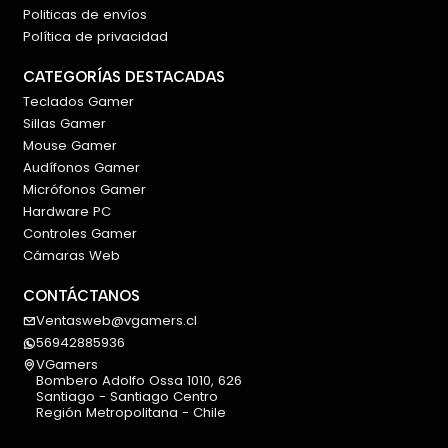
Politicas de envíos
Política de privacidad
CATEGORÍAS DESTACADAS
Teclados Gamer
Sillas Gamer
Mouse Gamer
Audífonos Gamer
Micrófonos Gamer
Hardware PC
Controles Gamer
Cámaras Web
CONTÁCTANOS
Ventasweb@vgamers.cl
56942885936
VGamers
Bombero Adolfo Ossa 1010, 626
Santiago - Santiago Centro
Región Metropolitana - Chile