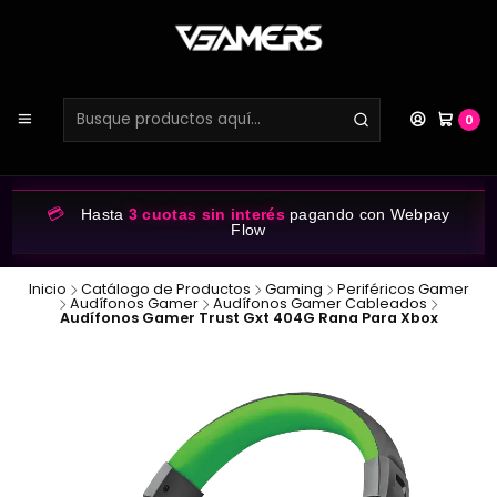
0
💳
Hasta
3 cuotas sin interés
pagando con Webpay
Flow
Inicio
Catálogo de Productos
Gaming
Periféricos Gamer
Audífonos Gamer
Audífonos Gamer Cableados
Audífonos Gamer Trust Gxt 404G Rana Para Xbox