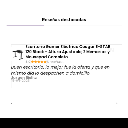
Reseñas destacadas
Escritorio Gamer Eléctrico Cougar E-STAR
120 Black – Altura Ajustable, 2 Memorias y
Mousepad Completo
5.0
6 reseñas
Buen escritorio, lo mejor fue la oferta y que en
mismo día lo despachen a domicilio.
Jurgen Bielitz
15-04-2025