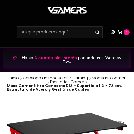
0
💳
Hasta
3 cuotas sin interés
pagando con Webpay
Flow
Inicio
Catálogo de Productos
Gaming
Mobiliario Gamer
Escritorios Gamer
Mesa Gamer Nitro Concepts D12 – Superficie 113 × 72 cm,
Estructura de Acero y Gestión de Cables