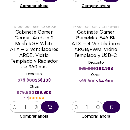
Comprar ahora
Comprar ahora
1670000000850
|
COUGAR
1680000000102
|
Gamemax
Gabinete Gamer
Gabinete Gamer
-25%
-35%
Cougar Archon 2
GameMax F46 BK
Mesh RGB White
ATX – 4 Ventiladores
ATX – 3 Ventiladores
ARGB/PWM, Vidrio
ARGB, Vidrio
Templado y USB-C
Templado y Radiador
Deposito
de 360 mm
$99.900
$62.953
Deposito
Otros
$79.900
$58.103
$99.900
$64.900
Otros
$79.900
$59.900
5.0
Cantidad
Cantidad
Comprar ahora
Comprar ahora