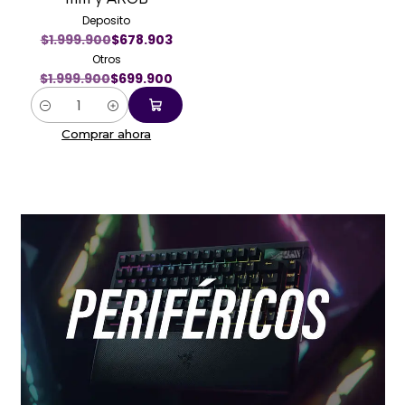
Deposito
$1.999.900
$678.903
Otros
$1.999.900
$699.900
Cantidad
Comprar ahora