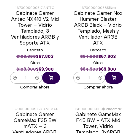
1670000000517
|
ANTEC
1670000000585
|
Nox
Gabinete Gamer
Gabinete Gamer Nox
-36%
-18%
Antec NX410 V2 Mid
Hummer Blaster
Tower – Vidrio
ARGB Black – Vidrio
Templado, 3
Templado, Mesh y
Ventiladores ARGB y
Ventilador ARGB
Soporte ATX
ATX
Deposito
Deposito
$109.900
$67.803
$84.900
$67.803
Otros
Otros
$109.900
$69.900
$84.900
$69.900
Cantidad
Cantidad
Comprar ahora
Comprar ahora
1670000000915
|
GAMEMAX
1680000000100
|
Gamemax
Gabinete Gamer
Gabinete GameMax
-28%
-50%
GameMax F35 BW
F45 BW - ATX Mid
mATX – 3
Tower, Vidrio
Ventiladores ARGB,
Templado, 3xARGB