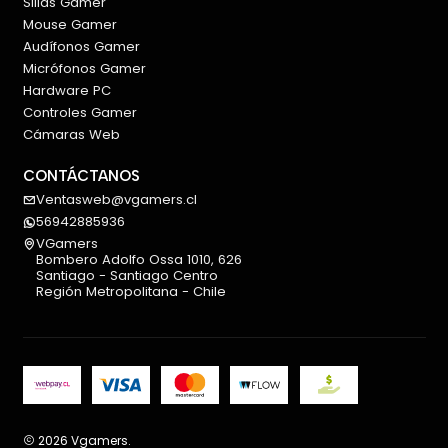
Sillas Gamer
Mouse Gamer
Audífonos Gamer
Micrófonos Gamer
Hardware PC
Controles Gamer
Cámaras Web
CONTÁCTANOS
Ventasweb@vgamers.cl
56942885936
VGamers
Bombero Adolfo Ossa 1010, 626
Santiago - Santiago Centro
Región Metropolitana - Chile
2026 Vgamers.