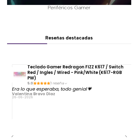
Periféricos Gamer
Reseñas destacadas
Teclado Gamer Redragon FIZZ K617 / Switch
Red / Ingles / Wired - Pink/White (K617-RGB
PW)
5.0
1 reseña
Era lo que esperaba, todo genial💗
Valentina Bravo Díaz
26-06-2026