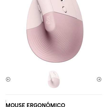
|
MOUSE ERGONÓMICO