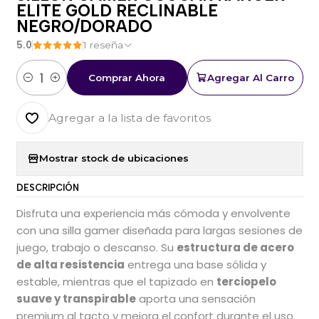
ELITE GOLD RECLINABLE
NEGRO/DORADO
5.0
1 reseña
Comprar Ahora
Agregar Al Carro
Cantidad
Agregar a la lista de favoritos
Mostrar stock de ubicaciones
DESCRIPCIÓN
Disfruta una experiencia más cómoda y envolvente
con una silla gamer diseñada para largas sesiones de
juego, trabajo o descanso. Su
estructura de acero
de alta resistencia
entrega una base sólida y
estable, mientras que el tapizado en
terciopelo
suave y transpirable
aporta una sensación
premium al tacto y mejora el confort durante el uso