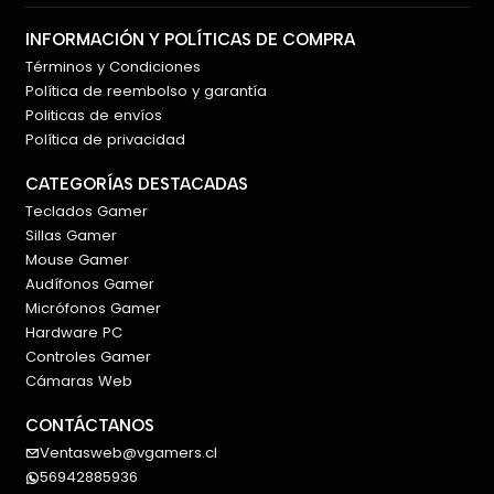
INFORMACIÓN Y POLÍTICAS DE COMPRA
Términos y Condiciones
Política de reembolso y garantía
Politicas de envíos
Política de privacidad
CATEGORÍAS DESTACADAS
Teclados Gamer
Sillas Gamer
Mouse Gamer
Audífonos Gamer
Micrófonos Gamer
Hardware PC
Controles Gamer
Cámaras Web
CONTÁCTANOS
Ventasweb@vgamers.cl
56942885936