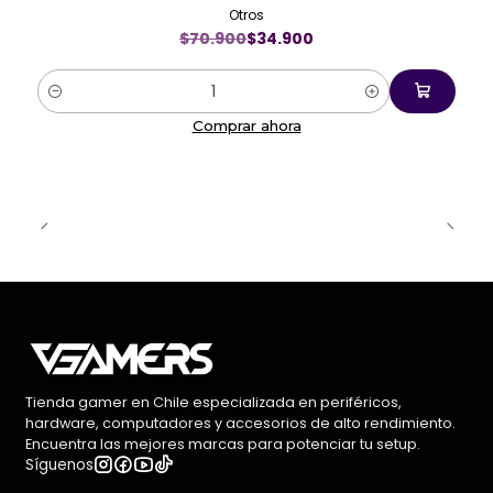
Otros
$70.900
$34.900
Cantidad
Comprar ahora
Tienda gamer en Chile especializada en periféricos,
hardware, computadores y accesorios de alto rendimiento.
Encuentra las mejores marcas para potenciar tu setup.
Síguenos