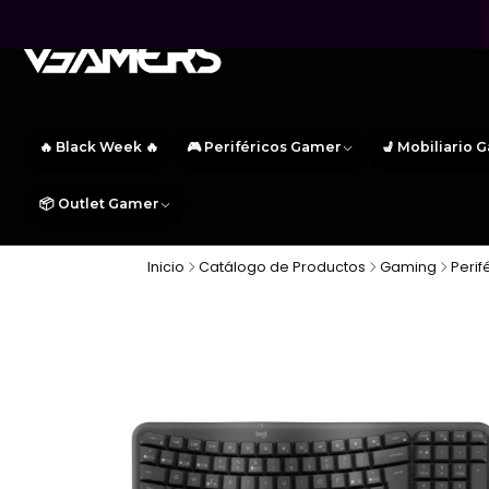
🔥 Black Week 🔥
🎮 Periféricos Gamer
💺 Mobiliario 
📦 Outlet Gamer
Inicio
Catálogo de Productos
Gaming
Perif