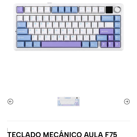
|
TECLADO MECÁNICO AULA F75