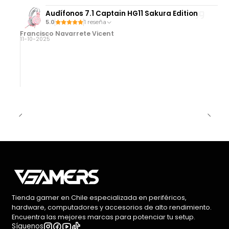
Audífonos 7.1 Captain HG11 Sakura Edition
5.0
1 reseña
Francisco Navarrete Vicent
11-10-2025
Tienda gamer en Chile especializada en periféricos,
hardware, computadores y accesorios de alto rendimiento.
Encuentra las mejores marcas para potenciar tu setup.
Síguenos