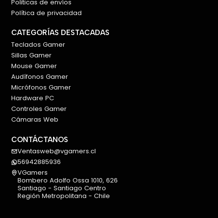
Politicas de envíos
Política de privacidad
CATEGORÍAS DESTACADAS
Teclados Gamer
Sillas Gamer
Mouse Gamer
Audífonos Gamer
Micrófonos Gamer
Hardware PC
Controles Gamer
Cámaras Web
CONTÁCTANOS
Ventasweb@vgamers.cl
56942885936
VGamers
Bombero Adolfo Ossa 1010, 626
Santiago - Santiago Centro
Región Metropolitana - Chile