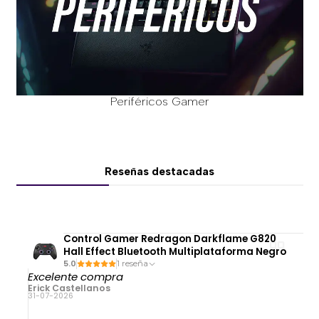
Periféricos Gamer
Reseñas destacadas
Control Gamer Redragon Darkflame G820
Hall Effect Bluetooth Multiplataforma Negro
5.0
1 reseña
Excelente compra
Erick Castellanos
31-07-2026