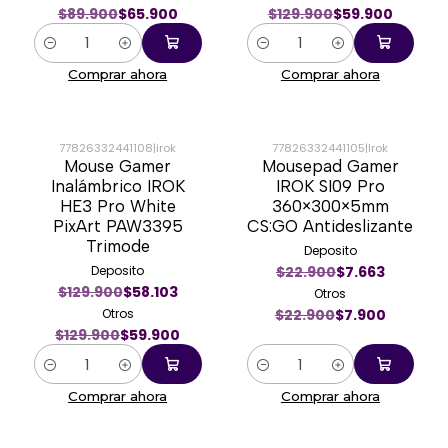
$89.900
$65.900
$129.900
$59.900
Cantidad
Cantidad
Comprar ahora
Comprar ahora
77826332441108
|
irok
77826332441105
|
Irok
Mouse Gamer
Mousepad Gamer
-54%
-66%
Inalámbrico IROK
IROK SI09 Pro
HE3 Pro White
360×300×5mm
PixArt PAW3395
CS:GO Antideslizante
Trimode
Deposito
Deposito
$22.900
$7.663
$129.900
$58.103
Otros
Otros
$22.900
$7.900
$129.900
$59.900
Cantidad
Cantidad
Comprar ahora
Comprar ahora