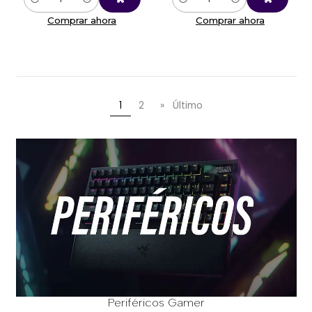
Cantidad
Cantidad
Comprar ahora
Comprar ahora
1
2
»
Último
Periféricos Gamer