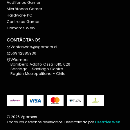
Audífonos Gamer
Micrófonos Gamer
Hardware PC
Controles Gamer
Cámaras Web
CONTÁCTANOS
Ventasweb@vgamers.cl
56942885936
VGamers
Bombero Adolfo Ossa 1010, 626
Santiago - Santiago Centro
Región Metropolitana - Chile
2026 Vgamers.
Todos los derechos reservados. Desarrollado por
Creative Web