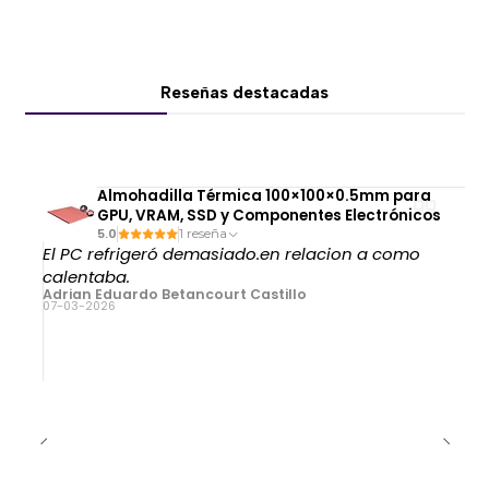
Reseñas destacadas
Almohadilla Térmica 100×100×0.5mm para
GPU, VRAM, SSD y Componentes Electrónicos
5.0
1 reseña
El PC refrigeró demasiado.en relacion a como
calentaba.
Adrian Eduardo Betancourt Castillo
07-03-2026