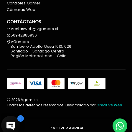
Controles Gamer
Cámaras Web
CONTÁCTANOS
Ventasweb@vgamers.cl
56942885936
VGamers
Bombero Adolfo Ossa 1010, 626
Santiago - Santiago Centro
Región Metropolitana - Chile
2026 Vgamers.
Todos los derechos reservados. Desarrollado por
Creative Web
VOLVER ARRIBA