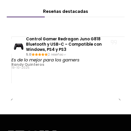
Reseñas destacadas
Control Gamer Redragon Juno G818
Bluetooth y USB-C – Compatible con
Windows, PS4 y PS3
5.0
2 reseñas
Es de lo mejor para los gamers
Randy Quinteros
19-10-2025